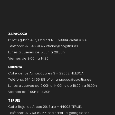
ZARAGOZA
Pº Mº Agustín 4-6, Oficina 17 – 50004 ZARAGOZA
Teléfono:
976 46 91 45
oficina@cogitiar.es
Lunes a Jueves de 8:00h a 20:00h
Viernes de 8:00h a 14:30h
HUESCA
Calle de los Almogávares 3 – 22002 HUESCA
Teléfono:
974 21 55 88
oficinahuesca@cogitiar.es
Lunes a Jueves de 9:00h a 14:00h y de 16:00h a 19:00h
Viernes de 9:00h a 14:30h
TERUEL
Calle Bajo los Arcos 20, Bajo – 44003 TERUEL
Teléfono:
978 60 82 56
oficinateruel@cogitiar.es