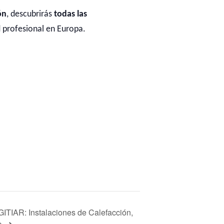
ón
, descubrirás
todas las
 profesional en Europa.
ITIAR: Instalaciones de Calefacción,