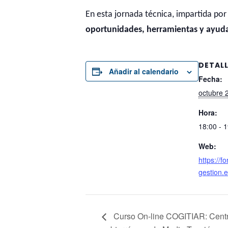
En esta jornada técnica, impartida po
oportunidades, herramientas y ayud
DETAL
Añadir al calendario
Fecha:
octubre 
Hora:
18:00 - 
Web:
https://f
gestion.
Curso On-line COGITIAR: Centr