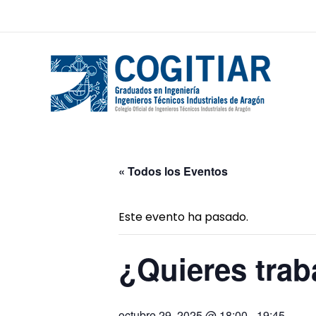
« Todos los Eventos
Este evento ha pasado.
¿Quieres trab
octubre 29, 2025 @ 18:00
-
19:45