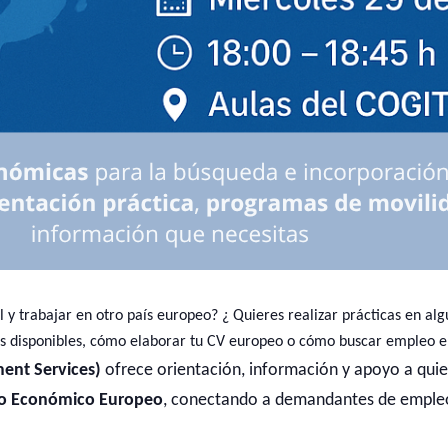
l y trabajar en otro país europeo? ¿ Quieres realizar prácticas en al
s disponibles, cómo elaborar tu CV europeo o cómo buscar empleo e
nt Services)
ofrece orientación, información y apoyo a qu
cio Económico Europeo
, conectando a demandantes de empleo 