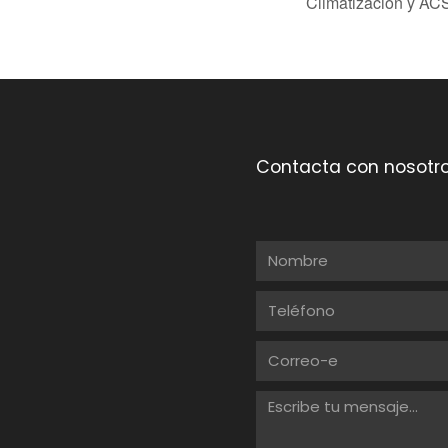
Climatización y AC
Contacta con nosotr