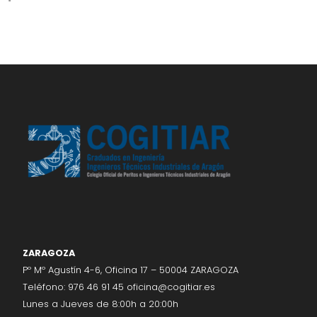
ZARAGOZA
Pº Mº Agustín 4-6, Oficina 17 – 50004 ZARAGOZA
Teléfono:
976 46 91 45
oficina@cogitiar.es
Lunes a Jueves de 8:00h a 20:00h