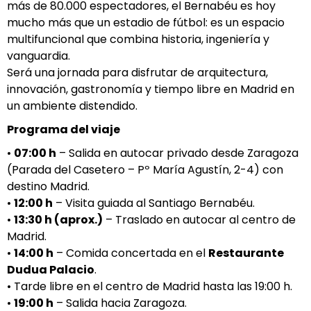
más de 80.000 espectadores, el Bernabéu es hoy
mucho más que un estadio de fútbol: es un espacio
multifuncional que combina historia, ingeniería y
vanguardia.
Será una jornada para disfrutar de arquitectura,
innovación, gastronomía y tiempo libre en Madrid en
un ambiente distendido.
Programa del viaje
•
07:00 h
– Salida en autocar privado desde Zaragoza
(Parada del Casetero – Pº María Agustín, 2-4) con
destino Madrid.
•
12:00 h
– Visita guiada al Santiago Bernabéu.
•
13:30 h (aprox.)
– Traslado en autocar al centro de
Madrid.
•
14:00 h
– Comida concertada en el
Restaurante
Dudua Palacio
.
• Tarde libre en el centro de Madrid hasta las 19:00 h.
•
19:00 h
– Salida hacia Zaragoza.