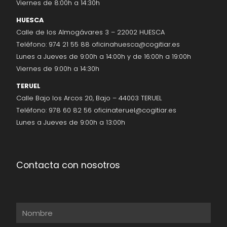
Viernes de 8:00h a 14:30h
HUESCA
Calle de los Almogávares 3 – 22002 HUESCA
Teléfono:
974 21 55 88
oficinahuesca@cogitiar.es
Lunes a Jueves de 9:00h a 14:00h y de 16:00h a 19:00h
Viernes de 9:00h a 14:30h
TERUEL
Calle Bajo los Arcos 20, Bajo – 44003 TERUEL
Teléfono:
978 60 82 56
oficinateruel@cogitiar.es
Lunes a Jueves de 9:00h a 13:00h
Contacta con nosotros