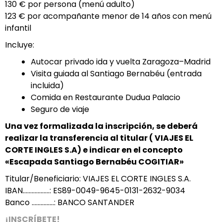
130 € por persona (menú adulto)
123 € por acompañante menor de 14 años con menú
infantil
Incluye:
Autocar privado ida y vuelta Zaragoza–Madrid
Visita guiada al Santiago Bernabéu (entrada
incluida)
Comida en Restaurante Dudua Palacio
Seguro de viaje
Una vez formalizada la inscripción, se deberá
realizar la transferencia al titular ( VIAJES EL
CORTE INGLES S.A) e indicar en el concepto
«Escapada Santiago Bernabéu COGITIAR»
Titular/Beneficiario: VIAJES EL CORTE INGLES S.A.
IBAN………………: ES89-0049-9645-0131-2632-9034
Banco ……………: BANCO SANTANDER
¡INSCRÍBETE!